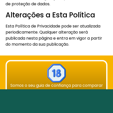
de proteção de dados.
Alterações a Esta Política
Esta Política de Privacidade pode ser atualizada
periodicamente. Qualquer alteração será
publicada nesta página e entra em vigor a partir
do momento da sua publicação.
Somos o seu guia de confiança para comparar
os melhores casinos online legais em Portugal.
Aqui, analisamos apenas plataformas
totalmente licenciadas e regulamentadas pela
SRIJ. A nossa missão é ajudar os jogadores a